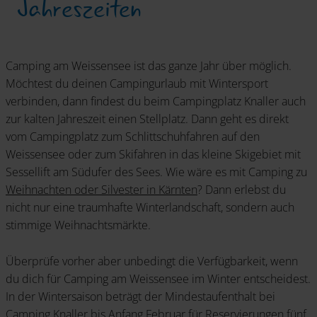
Jahreszeiten
Camping am Weissensee ist das ganze Jahr über möglich.
Möchtest du deinen Campingurlaub mit Wintersport
verbinden, dann findest du beim Campingplatz Knaller auch
zur kalten Jahreszeit einen Stellplatz. Dann geht es direkt
vom Campingplatz zum Schlittschuhfahren auf den
Weissensee oder zum Skifahren in das kleine Skigebiet mit
Sessellift am Südufer des Sees. Wie wäre es mit Camping zu
Weihnachten oder Silvester in Kärnten
? Dann erlebst du
nicht nur eine traumhafte Winterlandschaft, sondern auch
stimmige Weihnachtsmärkte.
Überprüfe vorher aber unbedingt die Verfügbarkeit, wenn
du dich für Camping am Weissensee im Winter entscheidest.
In der Wintersaison beträgt der Mindestaufenthalt bei
Camping Knaller bis Anfang Februar für Reservierungen fünf