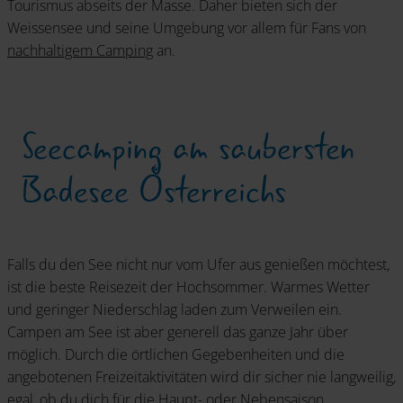
Tourismus abseits der Masse. Daher bieten sich der
Weissensee und seine Umgebung vor allem für Fans von
nachhaltigem Camping
an.
Seecamping am saubersten
Badesee Österreichs
Falls du den See nicht nur vom Ufer aus genießen möchtest,
ist die beste Reisezeit der Hochsommer. Warmes Wetter
und geringer Niederschlag laden zum Verweilen ein.
Campen am See ist aber generell das ganze Jahr über
möglich. Durch die örtlichen Gegebenheiten und die
angebotenen Freizeitaktivitäten wird dir sicher nie langweilig,
egal, ob du dich für die Haupt- oder Nebensaison