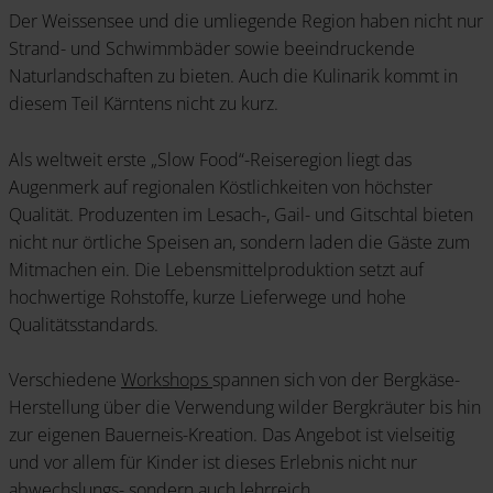
Der Weissensee und die umliegende Region haben nicht nur
Strand- und Schwimmbäder sowie beeindruckende
Naturlandschaften zu bieten. Auch die Kulinarik kommt in
diesem Teil Kärntens nicht zu kurz.
Als weltweit erste „Slow Food“-Reiseregion liegt das
Augenmerk auf regionalen Köstlichkeiten von höchster
Qualität. Produzenten im Lesach-, Gail- und Gitschtal bieten
nicht nur örtliche Speisen an, sondern laden die Gäste zum
Mitmachen ein. Die Lebensmittelproduktion setzt auf
hochwertige Rohstoffe, kurze Lieferwege und hohe
Qualitätsstandards.
Verschiedene
Workshops
spannen sich von der Bergkäse-
Herstellung über die Verwendung wilder Bergkräuter bis hin
zur eigenen Bauerneis-Kreation. Das Angebot ist vielseitig
und vor allem für Kinder ist dieses Erlebnis nicht nur
abwechslungs- sondern auch lehrreich.