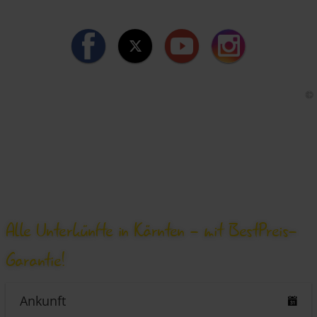
zum Familienskigebiet Weissensee, falls du auf die
Piste willst. Mit dem Nassfeld hast du zudem ein
großes Skigebiet in der Nähe.
Campingplätze am
Weissensee - hier
buchen!
Alle Unterkünfte in Kärnten - mit BestPreis-
Garantie!