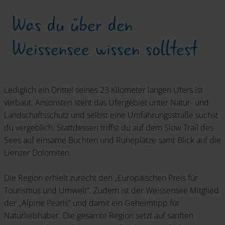
Was du über den
Weissensee wissen solltest
Lediglich ein Drittel seines 23 Kilometer langen Ufers ist
verbaut. Ansonsten steht das Ufergebiet unter Natur- und
Landschaftsschutz und selbst eine Umfahrungsstraße suchst
du vergeblich. Stattdessen triffst du auf dem Slow Trail des
Sees auf einsame Buchten und Ruheplätze samt Blick auf die
Lienzer Dolomiten.
Die Region erhielt zurecht den „Europäischen Preis für
Tourismus und Umwelt“. Zudem ist der Weissensee Mitglied
der „Alpine Pearls“ und damit ein Geheimtipp für
Naturliebhaber. Die gesamte Region setzt auf sanften