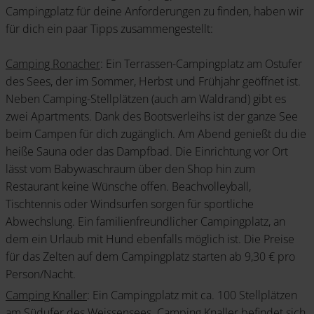
Campingplatz für deine Anforderungen zu finden, haben wir
für dich ein paar Tipps zusammengestellt:
Camping Ronacher
: Ein Terrassen-Campingplatz am Ostufer
des Sees, der im Sommer, Herbst und Frühjahr geöffnet ist.
Neben Camping-Stellplätzen (auch am Waldrand) gibt es
zwei Apartments. Dank des Bootsverleihs ist der ganze See
beim Campen für dich zugänglich. Am Abend genießt du die
heiße Sauna oder das Dampfbad. Die Einrichtung vor Ort
lässt vom Babywaschraum über den Shop hin zum
Restaurant keine Wünsche offen. Beachvolleyball,
Tischtennis oder Windsurfen sorgen für sportliche
Abwechslung. Ein familienfreundlicher Campingplatz, an
dem ein Urlaub mit Hund ebenfalls möglich ist. Die Preise
für das Zelten auf dem Campingplatz starten ab 9,30 € pro
Person/Nacht.
Camping Knaller
: Ein Campingplatz mit ca. 100 Stellplätzen
am Südufer des Weissensees. Camping Knaller befindet sich