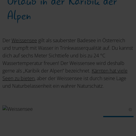
Urlaub in der Karibik der
Alpen
Der
Weissensee
gilt als sauberster Badesee in Österreich
und trumpft mit Wasser in Trinkwasserqualität auf. Du kannst
dich auf sechs Meter Sichttiefe und bis zu 24 °C
Wassertemperatur freuen! Der Weissensee wird deshalb
gerne als „Karibik der Alpen“ bezeichnet.
Kärnten hat viele
Seen zu bieten
, aber der Weissensee ist durch seine Lage
und Naturbelassenheit ein wahrer Naturschatz.