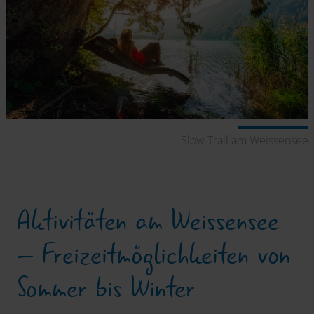
Slow Trail am Weissensee
Aktivitäten am Weissensee
– Freizeitmöglichkeiten von
Sommer bis Winter