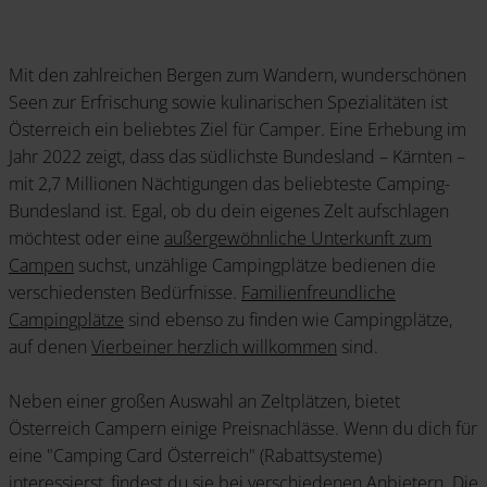
Mit den zahlreichen Bergen zum Wandern, wunderschönen
Seen zur Erfrischung sowie kulinarischen Spezialitäten ist
Österreich ein beliebtes Ziel für Camper. Eine Erhebung im
Jahr 2022 zeigt, dass das südlichste Bundesland – Kärnten –
mit 2,7 Millionen Nächtigungen das beliebteste Camping-
Bundesland ist. Egal, ob du dein eigenes Zelt aufschlagen
möchtest oder eine
außergewöhnliche Unterkunft zum
Campen
suchst, unzählige Campingplätze bedienen die
verschiedensten Bedürfnisse.
Familienfreundliche
Campingplätze
sind ebenso zu finden wie Campingplätze,
auf denen
Vierbeiner herzlich willkommen
sind.
Neben einer großen Auswahl an Zeltplätzen, bietet
Österreich Campern einige Preisnachlässe. Wenn du dich für
eine "Camping Card Österreich" (Rabattsysteme)
interessierst, findest du sie bei verschiedenen Anbietern. Die