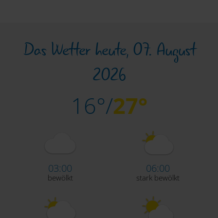
Das Wetter heute, 07. August
2026
16°/
27°
03:00
06:00
bewölkt
stark bewölkt