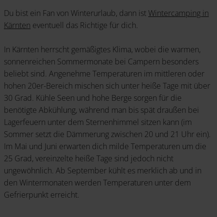
Du bist ein Fan von Winterurlaub, dann ist
Wintercamping in
Kärnten
eventuell das Richtige für dich.
In Kärnten herrscht gemäßigtes Klima, wobei die warmen,
sonnenreichen Sommermonate bei Campern besonders
beliebt sind. Angenehme Temperaturen im mittleren oder
hohen 20er-Bereich mischen sich unter heiße Tage mit über
30 Grad. Kühle Seen und hohe Berge sorgen für die
benötigte Abkühlung, während man bis spät draußen bei
Lagerfeuern unter dem Sternenhimmel sitzen kann (im
Sommer setzt die Dämmerung zwischen 20 und 21 Uhr ein).
Im Mai und Juni erwarten dich milde Temperaturen um die
25 Grad, vereinzelte heiße Tage sind jedoch nicht
ungewöhnlich. Ab September kühlt es merklich ab und in
den Wintermonaten werden Temperaturen unter dem
Gefrierpunkt erreicht.