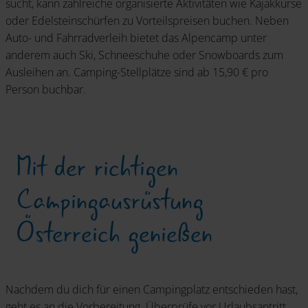
sucht, kann zahlreiche organisierte Aktivitäten wie Kajakkurse
oder Edelsteinschürfen zu Vorteilspreisen buchen. Neben
Auto- und Fahrradverleih bietet das Alpencamp unter
anderem auch Ski, Schneeschuhe oder Snowboards zum
Ausleihen an. Camping-Stellplätze sind ab 15,90 € pro
Person buchbar.
Mit der richtigen
Campingausrüstung
Österreich genießen
Nachdem du dich für einen Campingplatz entschieden hast,
geht es an die Vorbereitung. Überprüfe vor Urlaubsantritt,