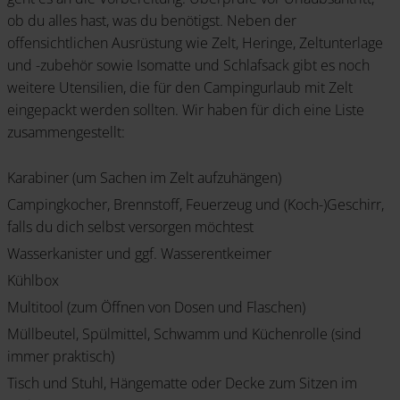
ob du alles hast, was du benötigst. Neben der
offensichtlichen Ausrüstung wie Zelt, Heringe, Zeltunterlage
und -zubehör sowie Isomatte und Schlafsack gibt es noch
weitere Utensilien, die für den Campingurlaub mit Zelt
eingepackt werden sollten. Wir haben für dich eine Liste
zusammengestellt:
Karabiner (um Sachen im Zelt aufzuhängen)
Campingkocher, Brennstoff, Feuerzeug und (Koch-)Geschirr,
falls du dich selbst versorgen möchtest
Wasserkanister und ggf. Wasserentkeimer
Kühlbox
Multitool (zum Öffnen von Dosen und Flaschen)
Müllbeutel, Spülmittel, Schwamm und Küchenrolle (sind
immer praktisch)
Tisch und Stuhl, Hängematte oder Decke zum Sitzen im