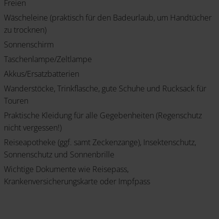
Freien
Wäscheleine (praktisch für den Badeurlaub, um Handtücher
zu trocknen)
Sonnenschirm
Taschenlampe/Zeltlampe
Akkus/Ersatzbatterien
Wanderstöcke, Trinkflasche, gute Schuhe und Rucksack für
Touren
Praktische Kleidung für alle Gegebenheiten (Regenschutz
nicht vergessen!)
Reiseapotheke (ggf. samt Zeckenzange), Insektenschutz,
Sonnenschutz und Sonnenbrille
Wichtige Dokumente wie Reisepass,
Krankenversicherungskarte oder Impfpass