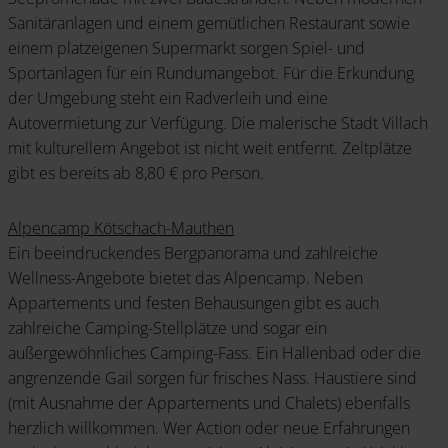
Sanitäranlagen und einem gemütlichen Restaurant sowie
einem platzeigenen Supermarkt sorgen Spiel- und
Sportanlagen für ein Rundumangebot. Für die Erkundung
der Umgebung steht ein Radverleih und eine
Autovermietung zur Verfügung. Die malerische Stadt Villach
mit kulturellem Angebot ist nicht weit entfernt. Zeltplätze
gibt es bereits ab 8,80 € pro Person.
Alpencamp Kötschach-Mauthen
Ein beeindruckendes Bergpanorama und zahlreiche
Wellness-Angebote bietet das Alpencamp. Neben
Appartements und festen Behausungen gibt es auch
zahlreiche Camping-Stellplätze und sogar ein
außergewöhnliches Camping-Fass. Ein Hallenbad oder die
angrenzende Gail sorgen für frisches Nass. Haustiere sind
(mit Ausnahme der Appartements und Chalets) ebenfalls
herzlich willkommen. Wer Action oder neue Erfahrungen