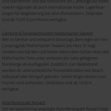
sind barrierefrei und das Restaurant am Campingplatz bietet
sowohl regionale als auch internationale Küche. Lagerfeuer
sorgen für Begeisterung bei allen Romantikern. Zeltplätze
sind ab 12,00 € pro Person verfügbar.
Camping & Ferienwohnungen Maltschacher Seewirt
Wer es familiär und entspannt bevorzugt, dem legen wir den
Campingplatz Maltschacher Seewirt ans Herz. Er liegt
inmitten von Kärnten und bietet neben dem kühlen Nass des
Maltschacher Sees unter anderem die nahe gelegenen
Nockberge als Ausflugsziel. Zusätzlich zum Badestrand
werden dir unterschiedliche Freizeitaktivitäten wie Beach-
Volleyball oder Minigolf geboten. Selbst Möglichkeiten zum
Fischen sind vorhanden. Stellplätze sind ab 16,50 €
verfügbar.
Alpenferienpark Reisach
Der terrassenförmig angelegte Alpenferienpark Reisach liegt