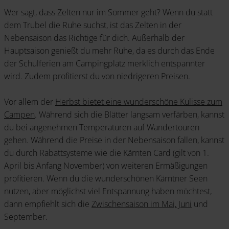
Wer sagt, dass Zelten nur im Sommer geht? Wenn du statt
dem Trubel die Ruhe suchst, ist das Zelten in der
Nebensaison das Richtige für dich. Außerhalb der
Hauptsaison genießt du mehr Ruhe, da es durch das Ende
der Schulferien am Campingplatz merklich entspannter
wird. Zudem profitierst du von niedrigeren Preisen.
Vor allem der
Herbst bietet eine wunderschöne Kulisse zum
Campen
. Während sich die Blätter langsam verfärben, kannst
du bei angenehmen Temperaturen auf Wandertouren
gehen. Während die Preise in der Nebensaison fallen, kannst
du durch Rabattsysteme wie die Kärnten Card (gilt von 1.
April bis Anfang November) von weiteren Ermäßigungen
profitieren. Wenn du die wunderschönen Kärntner Seen
nutzen, aber möglichst viel Entspannung haben möchtest,
dann empfiehlt sich die
Zwischensaison im Mai, Juni
und
September.