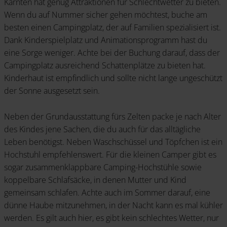
Kärnten hat genug Attraktionen für Schlechtwetter zu bieten.
Wenn du auf Nummer sicher gehen möchtest, buche am
besten einen Campingplatz, der auf Familien spezialisiert ist.
Dank Kinderspielplatz und Animationsprogramm hast du
eine Sorge weniger. Achte bei der Buchung darauf, dass der
Campingplatz ausreichend Schattenplätze zu bieten hat.
Kinderhaut ist empfindlich und sollte nicht lange ungeschützt
der Sonne ausgesetzt sein.
Neben der Grundausstattung fürs Zelten packe je nach Alter
des Kindes jene Sachen, die du auch für das alltägliche
Leben benötigst. Neben Waschschüssel und Töpfchen ist ein
Hochstuhl empfehlenswert. Für die kleinen Camper gibt es
sogar zusammenklappbare Camping-Hochstühle sowie
koppelbare Schlafsäcke, in denen Mutter und Kind
gemeinsam schlafen. Achte auch im Sommer darauf, eine
dünne Haube mitzunehmen, in der Nacht kann es mal kühler
werden. Es gilt auch hier, es gibt kein schlechtes Wetter, nur