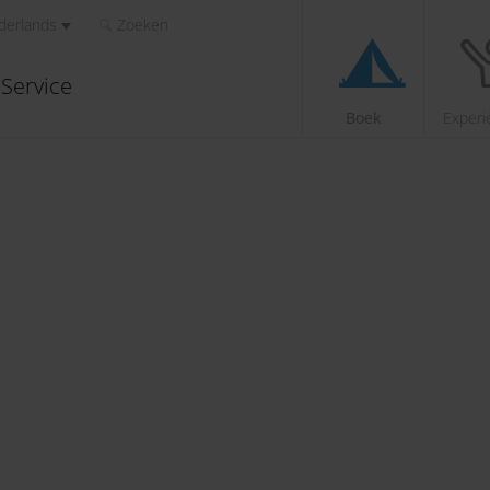
derlands
Zoeken
Service
Boek
Experi