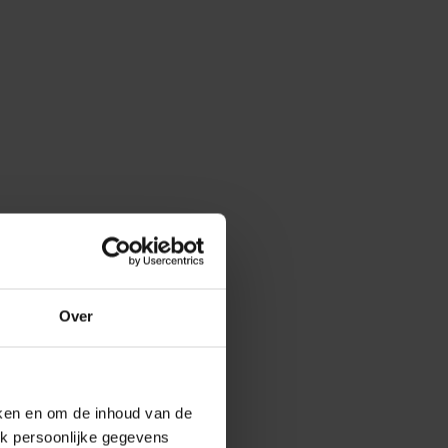
Over
eken en om de inhoud van de
k persoonlijke gegevens