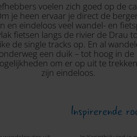
efhebbers voelen zich goed op de c
Om je heen ervaar je direct de berge
en eindeloos veel wandel- en fiet
vlak fietsen langs de rivier de Drau t
ke de single tracks op. En al wande
onderweg een duik – tot hoog in de
ogelijkheden om er op uit te trekken
zijn eindeloos.
Inspirerende ro