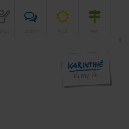
ences
Contact
Weer
Kaart