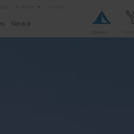
Tipps
deutsch
Suche
es
Service
Buchen
Erleb