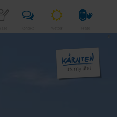
nisse
Kontakt
Wetter
Frage