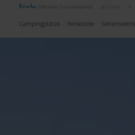
Kärnten
Kontakt
Offizielles Tourismusportal
Campingplätze
Reiseziele
Sehenswert