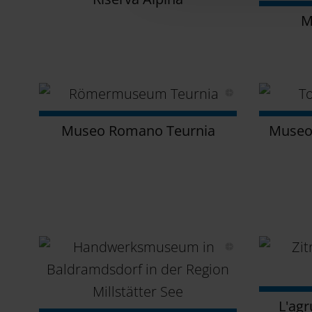
M
Museo Romano Teurnia
Museo 
L'agr