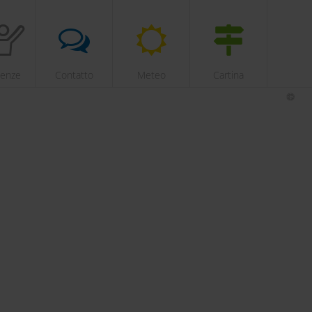
ienze
Contatto
Meteo
Cartina