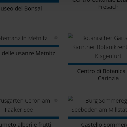
Fresach
useo dei Bonsai
delle usanze Metnitz
Centro di Botanica 
Carinzia
umeto alberi e frutti
Castello Sommer