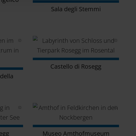
Sala degli Stemmi
Castello di Rosegg
della
egg
Museo Amthofmuseum