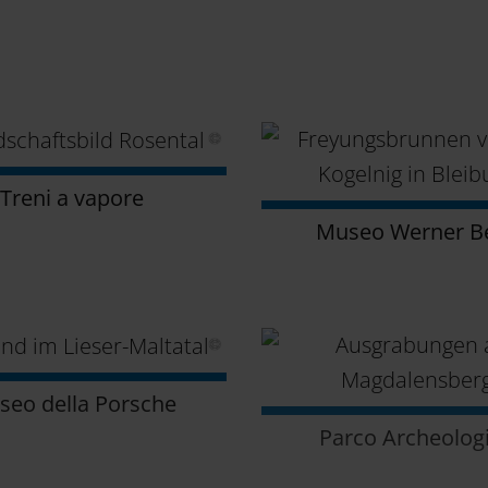
Treni a vapore
Museo Werner B
seo della Porsche
Parco Archeolog