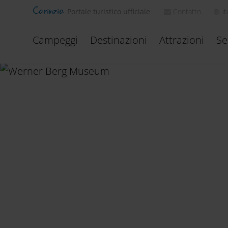
Carinzia
Contatto
it
Portale turistico ufficiale
Campeggi
Destinazioni
Attrazioni
Se