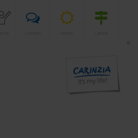
ienze
Contatto
Meteo
Cartina