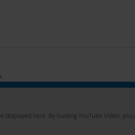
a
e displayed here. By loading YouTube Video, you