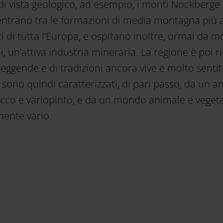
di vista geologico, ad esempio, i monti Nockberge 
ientrano tra le formazioni di media montagna più 
i di tutta l’Europa, e ospitano inoltre, ormai da m
, un’attiva industria mineraria. La regione è poi ri
leggende e di tradizioni ancora vive e molto sentite
sono quindi caratterizzati, di pari passo, da un 
ricco e variopinto, e da un mondo animale e vegeta
mente vario.