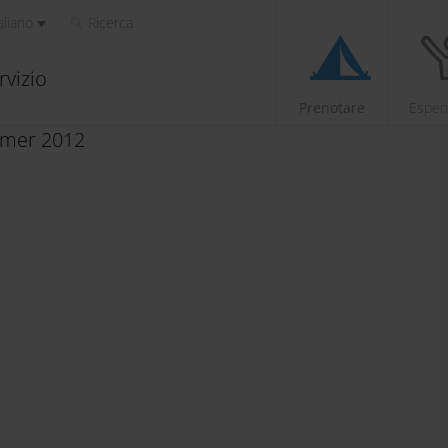
aliano
Ricerca
rvizio
Prenotare
Esper