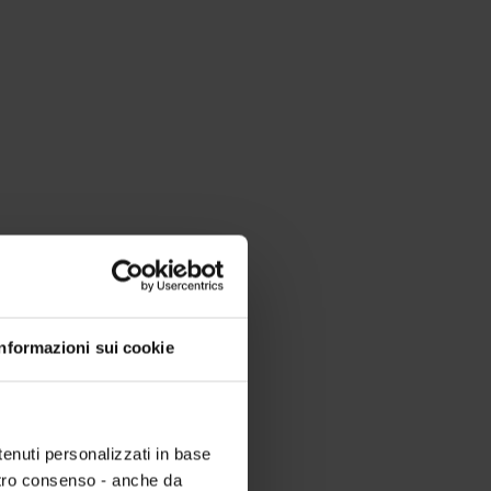
Informazioni sui cookie
tenuti personalizzati in base
ostro consenso - anche da