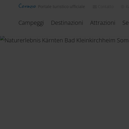
Carinzia
Contatto
it
Portale turistico ufficiale
Campeggi
Destinazioni
Attrazioni
Se