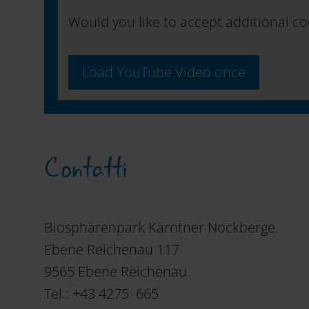
Would you like to accept additional c
Load YouTube Video once
Contatti
Biosphärenpark Kärntner Nockberge
Ebene Reichenau 117
9565 Ebene Reichenau
Tel.: +43 4275 665