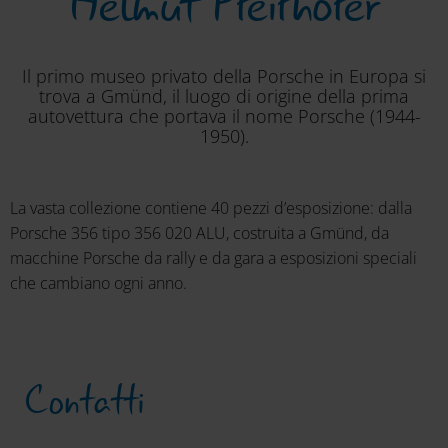
Helmut Pfeifhofer
Il primo museo privato della Porsche in Europa si
trova a Gmünd, il luogo di origine della prima
autovettura che portava il nome Porsche (1944-
1950).
La vasta collezione contiene 40 pezzi d’esposizione: dalla
Porsche 356 tipo 356 020 ALU, costruita a Gmünd, da
macchine Porsche da rally e da gara a esposizioni speciali
che cambiano ogni anno.
Contatti