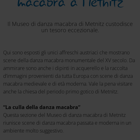
macabra a Metnitz
Il Museo di danza macabra di Metnitz custodisce
un tesoro eccezionale.
Qui sono esposti gli unici affreschi austriaci che mostrano
scene della danza macabra monumentale del XV secolo. Da
ammirare sono anche i dipinti in acquerello e la raccolta
d’immagini provenienti da tutta Europa con scene di danza
macabra medievale e di età moderna. Vale la pena visitare
anche la chiesa del periodo primo gotico di Metnitz.
“La culla della danza macabra”
Questa sezione del Museo di danza macabra di Metnitz
riunisce scene di danza macabra passata e moderna in un
ambiente molto suggestivo.