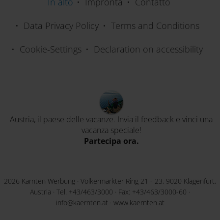
In alto
Impronta
Contatto
Data Privacy Policy
Terms and Conditions
Cookie-Settings
Declaration on accessibility
Austria, il paese delle vacanze. Invia il feedback e vinci una
vacanza speciale!
Partecipa ora.
2026 Kärnten Werbung · Völkermarkter Ring 21 - 23, 9020 Klagenfurt,
Austria · Tel.
+43/463/3000
· Fax: +43/463/3000-60 ·
info@kaernten.at
·
www.kaernten.at