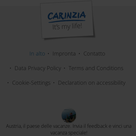
In alto
Impronta
Contatto
Data Privacy Policy
Terms and Conditions
Cookie-Settings
Declaration on accessibility
Austria, il paese delle vacanze. Invia il feedback e vinci una
vacanza speciale!