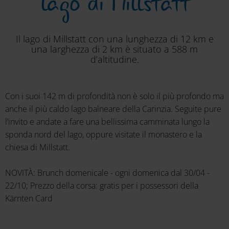
lago di Millstatt
Il lago di Millstatt con una lunghezza di 12 km e
una larghezza di 2 km è situato a 588 m
d’altitudine.
Con i suoi 142 m di profondità non è solo il più profondo ma
anche il più caldo lago balneare della Carinzia. Seguite pure
l’invito e andate a fare una bellissima camminata lungo la
sponda nord del lago, oppure visitate il monastero e la
chiesa di Millstatt.
NOVITÀ: Brunch domenicale - ogni domenica dal 30/04 -
22/10; Prezzo della corsa: gratis per i possessori della
Kärnten Card