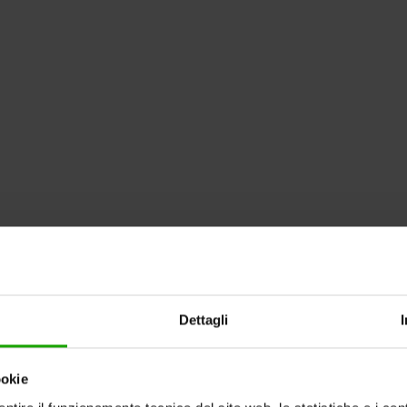
Dettagli
ookie