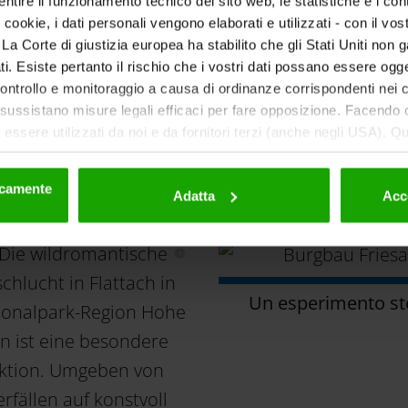
ntire il funzionamento tecnico del sito web, le statistiche e i con
i cookie, i dati personali vengono elaborati e utilizzati - con il v
Scorri verso il basso
ti. La Corte di giustizia europea ha stabilito che gli Stati Uniti non 
Scorri verso il basso
i. Esiste pertanto il rischio che i vostri dati possano essere ogg
 controllo e monitoraggio a causa di ordinanze corrispondenti nei co
ussistano misure legali efficaci per fare opposizione. Facendo cl
essere utilizzati da noi e da fornitori terzi (anche negli USA). Q
eriori dettagli sui cookie e sulla loro eventuale successiva disat
ete turistiche con certificat
la privacy
.
nicamente
Adatta
Acc
Un esperimento st