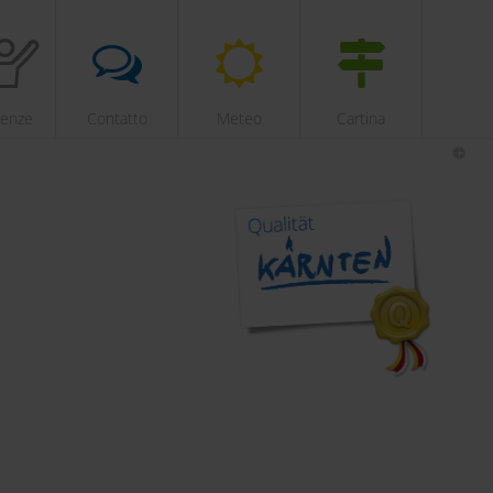
ienze
Contatto
Meteo
Cartina