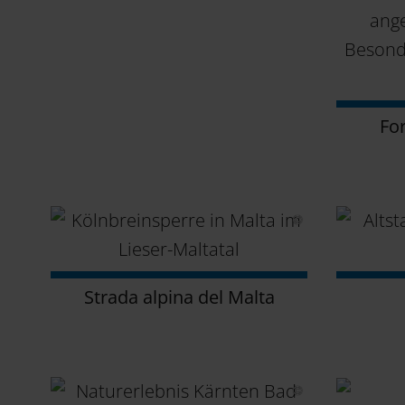
Fo
Strada alpina del Malta