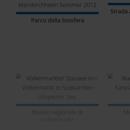
Strada
Parco della biosfera
Museo regionale di
Mo
Völkermarkt