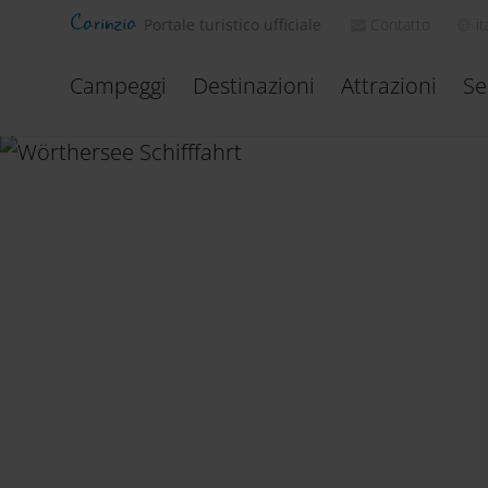
Carinzia
Contatto
it
Portale turistico ufficiale
Campeggi
Destinazioni
Attrazioni
Se