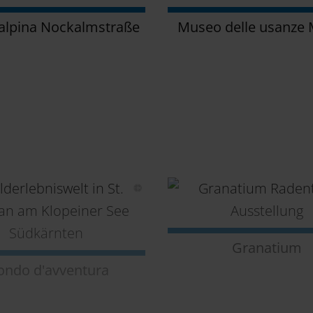
 alpina Nockalmstraße
Museo delle usanze 
Granatium
ndo d'avventura