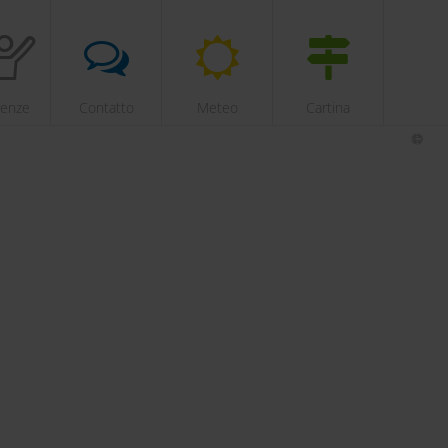
ienze
Contatto
Meteo
Cartina