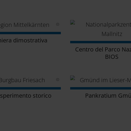
iera dimostrativa
Centro del Parco Na
BIOS
sperimento storico
Pankratium Gm