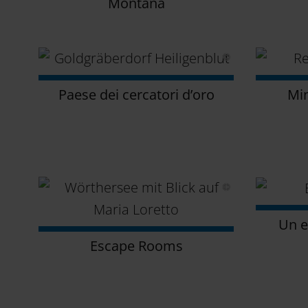
Montana
Paese dei cercatori d’oro
Min
Un e
Escape Rooms