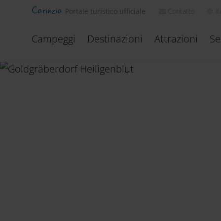
Carinzia
Contatto
it
Portale turistico ufficiale
Campeggi
Destinazioni
Attrazioni
Se