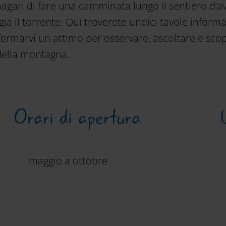
agari di fare una camminata lungo il sentiero d’a
ia il torrente. Qui troverete undici tavole informa
fermarvi un attimo per osservare, ascoltare e scop
della montagna.
Orari di apertura
maggio a ottobre