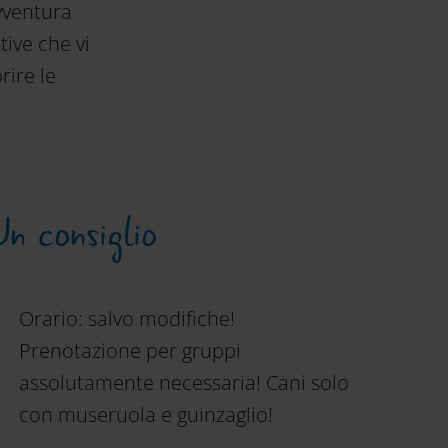
vventura
tive che vi
rire le
Un consiglio
Orario: salvo modifiche!
Prenotazione per gruppi
assolutamente necessaria! Cani solo
con museruola e guinzaglio!