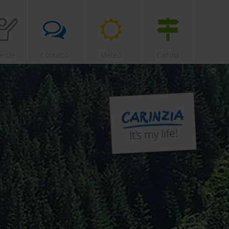
ienze
Contatto
Meteo
Cartina