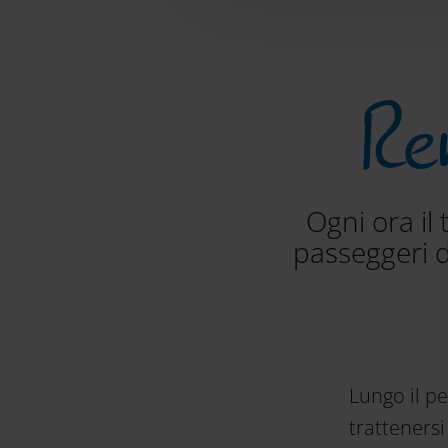
Re
Ogni ora i
passeggeri da
Lungo il pe
trattenersi