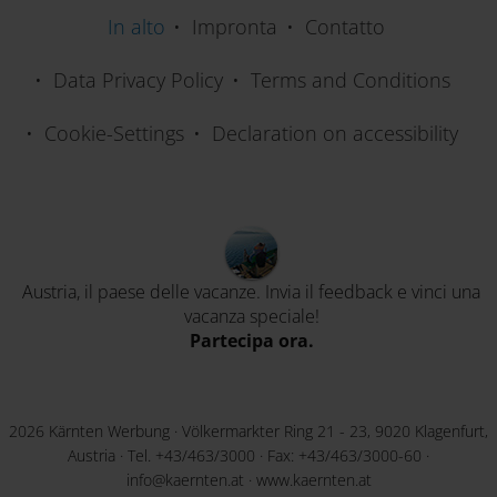
In alto
Impronta
Contatto
Data Privacy Policy
Terms and Conditions
Cookie-Settings
Declaration on accessibility
Austria, il paese delle vacanze. Invia il feedback e vinci una
vacanza speciale!
Partecipa ora.
2026 Kärnten Werbung · Völkermarkter Ring 21 - 23, 9020 Klagenfurt,
Austria · Tel.
+43/463/3000
· Fax: +43/463/3000-60 ·
info@kaernten.at
·
www.kaernten.at