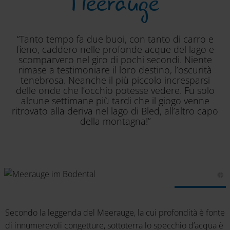
Meerauge
“Tanto tempo fa due buoi, con tanto di carro e
fieno, caddero nelle profonde acque del lago e
scomparvero nel giro di pochi secondi. Niente
rimase a testimoniare il loro destino, l’oscurità
tenebrosa. Neanche il più piccolo incresparsi
delle onde che l’occhio potesse vedere. Fu solo
alcune settimane più tardi che il giogo venne
ritrovato alla deriva nel lago di Bled, all’altro capo
della montagna!”
Secondo la leggenda del Meerauge, la cui profondità è fonte
di innumerevoli congetture, sottoterra lo specchio d’acqua è