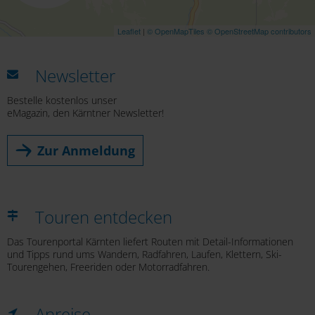
Leaflet
|
© OpenMapTiles
© OpenStreetMap contributors
Newsletter
Bestelle kostenlos unser
eMagazin, den Kärntner Newsletter!
Zur Anmeldung
Touren entdecken
Das Tourenportal Kärnten liefert Routen mit Detail-Informationen
und Tipps rund ums Wandern, Radfahren, Laufen, Klettern, Ski-
Tourengehen, Freeriden oder Motorradfahren.
Anreise