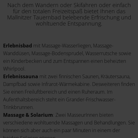
Nach dem Wandern oder Skifahren oder einfach
für den totalen Freizeitspaß bietet Ihnen das
Mallnitzer Tauernbad belebende Erfrischung und
wohltuende Entspannung.
Erlebnisbad
mit Massage-Wasserliegen, Massage-
Wanddüsen, Massage-Bodensprudel, Wasserrutsche sowie
ein Kinderbecken und zum Entspannen einen beheizten
Whirlpool.
Erlebnissauna
mit zwei finnischen Saunen, Kräutersauna,
Dampfbad sowie Infrarot-Wärmekabine. Desweiteren finden
Sie einen Freiluftbereich und einen Ruheraum. Im
Aufenthaltsbereich steht ein Grander-Frischwasser-
Trinkbrunnen.
Massage & Solarium
: Zwei MasseurInnen bieten
verschiedene wohltuende Massagen und Behandlungen. Sie
können sich aber auch ein paar Minuten in einem der
beiden Solarien gönnen.