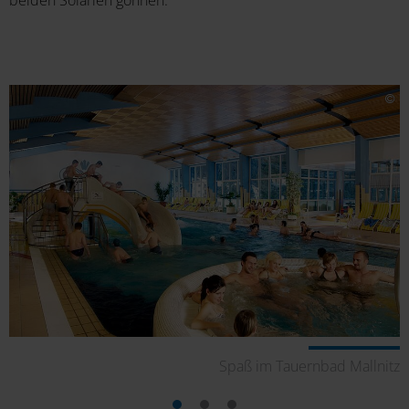
Spaß im Tauernbad Mallnitz