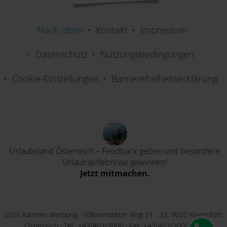
Nach oben
Kontakt
Impressum
Datenschutz
Nutzungsbedingungen
Cookie-Einstellungen
Barrierefreiheitserklärung
Urlaubsland Österreich – Feedback geben und besondere
Urlaubserlebnisse gewinnen!
Jetzt mitmachen.
2026 Kärnten Werbung · Völkermarkter Ring 21 - 23, 9020 Klagenfurt,
Österreich · Tel.:
+43/463/3000
· Fax: +43/463/3000-60 ·