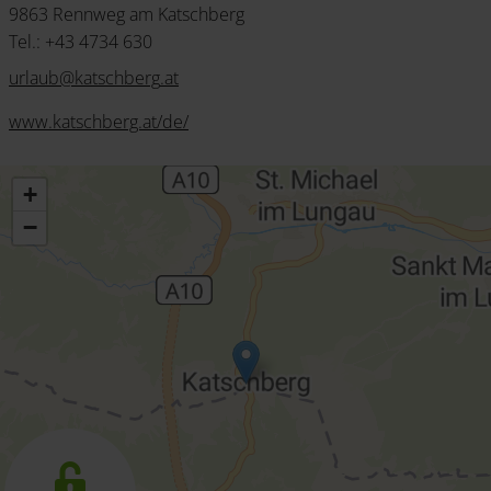
9863 Rennweg am Katschberg
Tel.: +43 4734 630
urlaub
@
katschberg
.
at
www.katschberg.at/de/
+
−