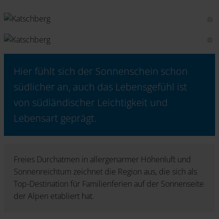
Hier fühlt sich der Sonnenschein schon
südlicher an, auch das Lebensgefühl ist
von südländischer Leichtigkeit und
Lebensart geprägt.
Freies Durchatmen in allergenarmer Höhenluft und
Sonnenreichtum zeichnet die Region aus, die sich als
Top-Destination für Familienferien auf der Sonnenseite
der Alpen etabliert hat.