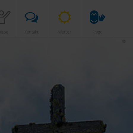
nisse
Kontakt
Wetter
Frage