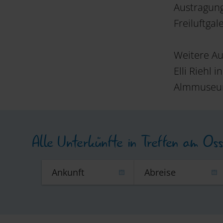
Austragung
Freiluftgal
Weitere A
Elli Riehl
Almmuseum 
Alle Unterkünfte in Treffen am Oss