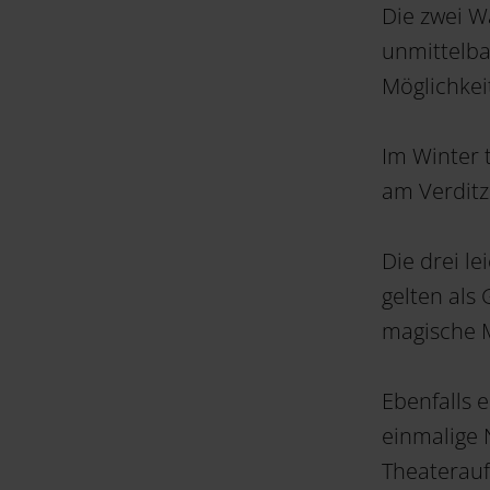
Die zwei W
unmittelba
Möglichke
Im Winter 
am Verditz
Die drei l
gelten als
magische 
Ebenfalls 
einmalige 
Theaterauf