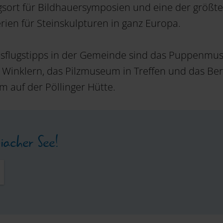
sort für Bildhauersymposien und eine der größt
erien für Steinskulpturen in ganz Europa.
usflugstipps in der Gemeinde sind das Puppenm
 in Winklern, das Pilzmuseum in Treffen und das Be
auf der Pöllinger Hütte.
iacher See!