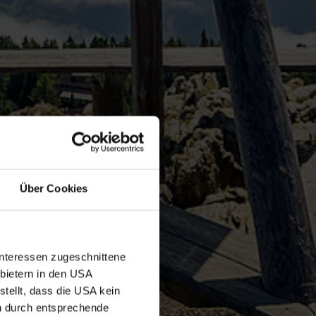
Über Cookies
Interessen zugeschnittene
nbietern in den USA
tellt, dass die USA kein
n durch entsprechende