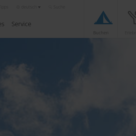
Tipps
deutsch
Suche
es
Service
Buchen
Erleb