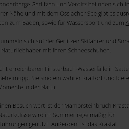
anderberge Gerlitzen und Verditz befinden sich i
rer Nähe und mit dem Ossiacher See gibt es aus
iten zum Baden, sowie für Wassersport und zum
A
tummeln sich auf der Gerlitzen Skifahrer und Sn
 Naturliebhaber mit ihren Schneeschuhen.
eicht erreichbaren Finsterbach-Wasserfälle in Satt
 Geheimtipp. Sie sind ein wahrer Kraftort und biet
Momente in der Natur.
einen Besuch wert ist der Mamorsteinbruch Krasta
Naturkulisse wird im Sommer regelmäßig für
führungen genutzt. Außerdem ist das Krastal