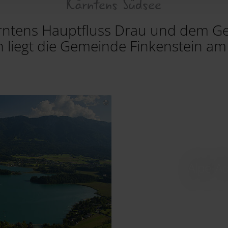
Kärntens Südsee
rntens Hauptfluss Drau und dem Ge
liegt die Gemeinde Finkenstein am
Alpe-Ad