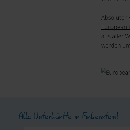
Absoluter 
European 
aus aller 
werden um 
Alle Unterkünfte in Finkenstein!