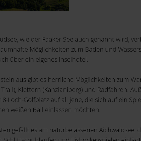
üdsee, wie der Faaker See auch genannt wird, verf
traumhafte Möglichkeiten zum Baden und Wassers
ch über ein eigenes Inselhotel.
stein aus gibt es herrliche Möglichkeiten zum W
a Trail), Klettern (Kanzianiberg) und Radfahren. A
18-Loch-Golfplatz auf all jene, die sich auf ein Spie
nen weißen Ball einlassen möchten.
isten gefällt es am naturbelassenen Aichwaldsee, 
 Schlittschuhlaufen und Eishockeyspielen einlädt