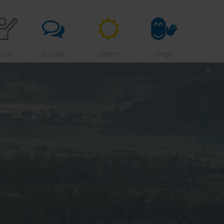
nisse
Kontakt
Wetter
Frage