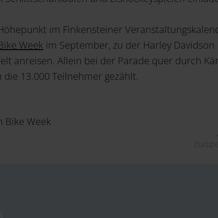
Höhepunkt im Finkensteiner Veranstaltungskalende
Bike Week
im September, zu der Harley Davidson
Welt anreisen. Allein bei der Parade quer durch Kä
die 13.000 Teilnehmer gezählt.
Europ