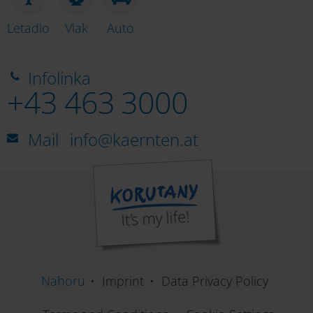
Letadlo
Vlak
Auto
Infolinka
+43 463 3000
Mail
info@kaernten.at
Nahoru
Imprint
Data Privacy Policy