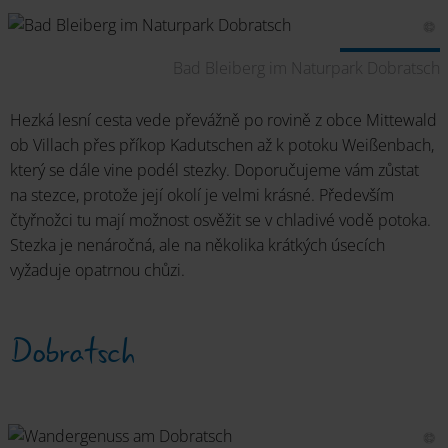
Bad Bleiberg im Naturpark Dobratsch
Hezká lesní cesta vede převážně po rovině z obce Mittewald
ob Villach přes příkop Kadutschen až k potoku Weißenbach,
který se dále vine podél stezky. Doporučujeme vám zůstat
na stezce, protože její okolí je velmi krásné. Především
čtyřnožci tu mají možnost osvěžit se v chladivé vodě potoka.
Stezka je nenáročná, ale na několika krátkých úsecích
vyžaduje opatrnou chůzi.
Dobratsch