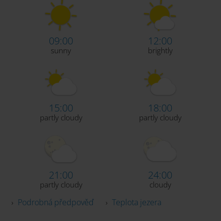
09:00
12:00
sunny
brightly
15:00
18:00
partly cloudy
partly cloudy
21:00
24:00
partly cloudy
cloudy
›
Podrobná předpověď
›
Teplota jezera