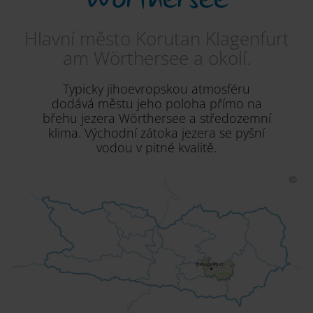
Hlavní město Korutan Klagenfurt
am Wörthersee a okolí.
Typicky jihoevropskou atmosféru
dodává městu jeho poloha přímo na
břehu jezera Wörthersee a středozemní
klima. Východní zátoka jezera se pyšní
vodou v pitné kvalitě.