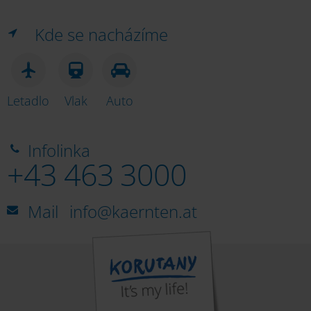
Kde se nacházíme
Letadlo
Vlak
Auto
Infolinka
+43 463 3000
Mail
info@kaernten.at