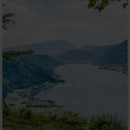
Ossiacher See