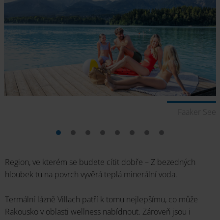
ch
Faaker See
Region, ve kterém se budete cítit dobře – Z bezedných
hloubek tu na povrch vyvěrá teplá minerální voda.
Termální lázně Villach patří k tomu nejlepšímu, co může
Rakousko v oblasti wellness nabídnout. Zároveň jsou i