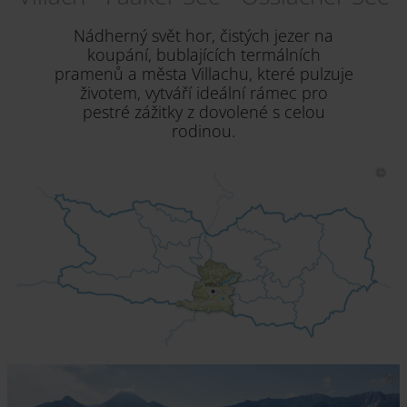
Nádherný svět hor, čistých jezer na
koupání, bublajících termálních
pramenů a města Villachu, které pulzuje
životem, vytváří ideální rámec pro
pestré zážitky z dovolené s celou
rodinou.