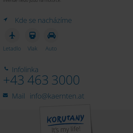
freeride nebo jízdu na motorce.
Kde se nacházíme
Letadlo
Vlak
Auto
Infolinka
+43 463 3000
Mail
info@kaernten.at