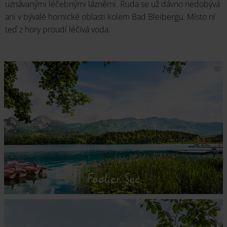
uznávanými léčebnými lázněmi. Ruda se už dávno nedobývá
ani v bývalé hornické oblasti kolem Bad Bleibergu. Místo ní
teď z hory proudí léčivá voda.
Faaker See