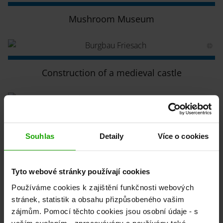
Mushroom Museum
Construction of a medieval castle
EXPI
Souhlas
Detaily
Více o cookies
Tyto webové stránky používají cookies
Celtic World in Frög
Používáme cookies k zajištění funkčnosti webových
stránek, statistik a obsahu přizpůsobeného vašim
zájmům. Pomocí těchto cookies jsou osobní údaje - s