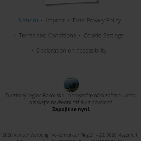
Nahoru
Imprint
Data Privacy Policy
Terms and Conditions
Cookie-Settings
Declaration on accessibility
National Park Centre BIOS
Turistický region Rakousko - poskytněte nám zpětnou vazbu
a získejte nevšední zážitky z dovolené!
Zapojit se nyní.
2026 Kärnten Werbung · Völkermarkter Ring 21 - 23, 9020 Klagenfurt,