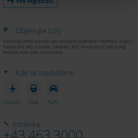
Pro registraci
Objevujte túry
Turistický portál Korutan vám poskytne podrobné informace a tipy k
trasám pro pěší turistiku, cyklistiku, běh, horolezectví, skitouring,
freeride nebo jízdu na motorce.
Kde se nacházíme
Letadlo
Vlak
Auto
Infolinka
+43 463 3000