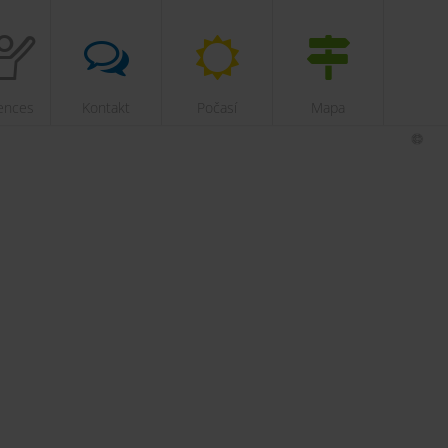
ences
Kontakt
Počasí
Mapa