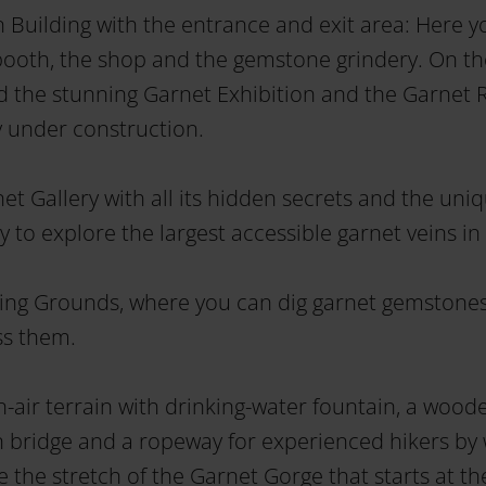
 Building with the entrance and exit area: Here yo
booth, the shop and the gemstone grindery. On the 
ind the stunning Garnet Exhibition and the Garnet
y under construction.
et Gallery with all its hidden secrets and the uni
 to explore the largest accessible garnet veins in
ging Grounds, where you can dig garnet gemstones
ss them.
-air terrain with drinking-water fountain, a woode
 bridge and a ropeway for experienced hikers by
 the stretch of the Garnet Gorge that starts at t