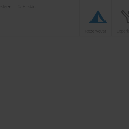
esky
Hledání
Rezervovat
Experi