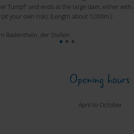
uer Tumpf" and ends at the large dam, either with 
 (at your own risk). (Length about 1,000m.)
Opening hours
April to October