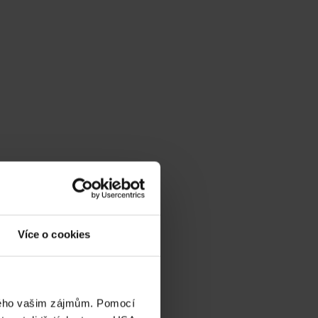
Více o cookies
eného vašim zájmům. Pomocí