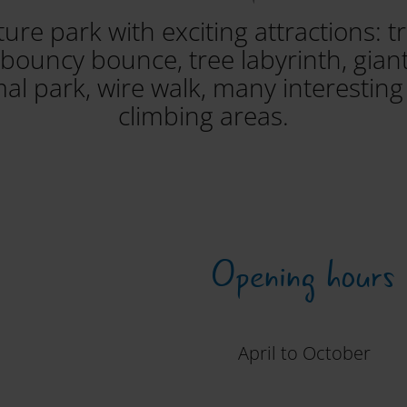
re park with exciting attractions: tr
 bouncy bounce, tree labyrinth, giant
mal park, wire walk, many interesting
climbing areas.
Opening hours
April to October