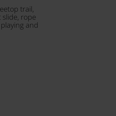
eetop trail,
 slide, rope
 playing and