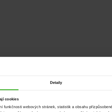
Detaily
jí cookies
ní funkčnosti webových stránek, statistik a obsahu přizpůsob