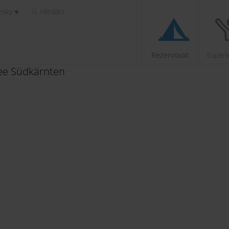
esky
Hledání
Rezervovat
Experi