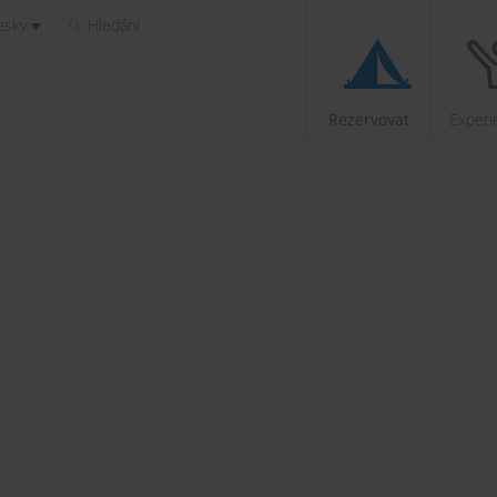
esky
Hledání
Rezervovat
Experi