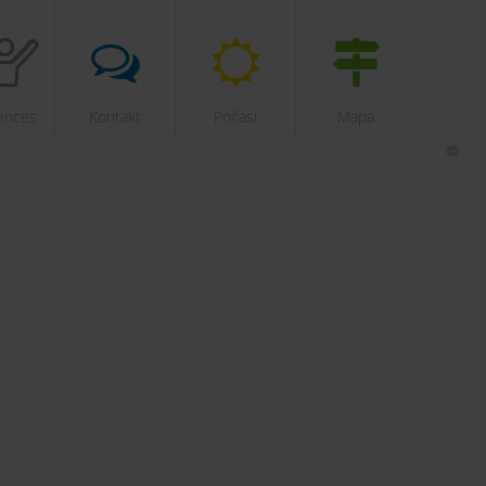
ences
Kontakt
Počasí
Mapa