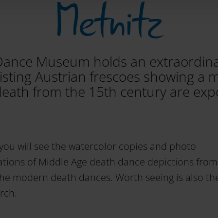
Metnitz
ance Museum holds an extraordina
xisting Austrian frescoes showing a
death from the 15th century are exp
you will see the watercolor copies and photo
ions of Middle Age death dance depictions from
 the modern death dances. Worth seeing is also the
rch.