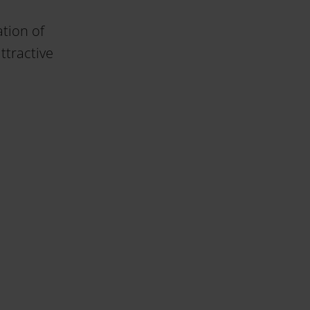
tion of
ttractive