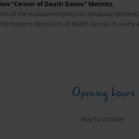
ion “Center of Death Dance” Metnitz.
ion of the museum enables an adequate presenta
 and modern depictions of death dances in a very a
Opening hours
May to October