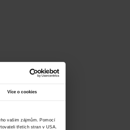
Více o cookies
eného vašim zájmům. Pomocí
ovateli třetích stran v USA.