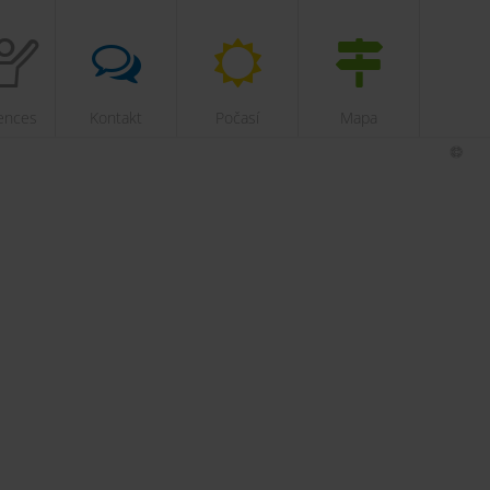
ences
Kontakt
Počasí
Mapa