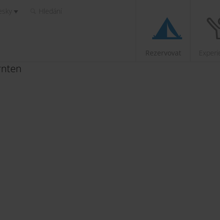
esky
Hledání
Rezervovat
Experi