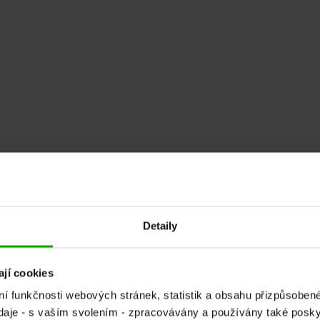
Detaily
jí cookies
ní funkčnosti webových stránek, statistik a obsahu přizpůsob
daje - s vaším svolením - zpracovávány a používány také poskyt