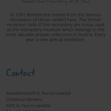
Benedictine Monastery of St. Paul
In 1091 Benedictine monks from the famous
monastery of Hirsau settled here. The former
reception halls of the monastery are today used
as the monastery museum which belongs to the
most valuable private collections in Austria. Every
year a new special exhibition.
Contact
Benediktinerstift St. Paul im Lavanttal
Schatzhaus Kärntens
9470 St. Paul im Lavanttal