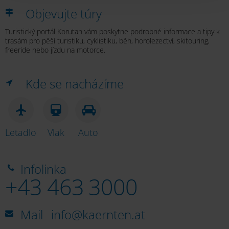
Objevujte túry
Turistický portál Korutan vám poskytne podrobné informace a tipy k
trasám pro pěší turistiku, cyklistiku, běh, horolezectví, skitouring,
freeride nebo jízdu na motorce.
Kde se nacházíme
Letadlo
Vlak
Auto
Infolinka
+43 463 3000
Mail
info@kaernten.at