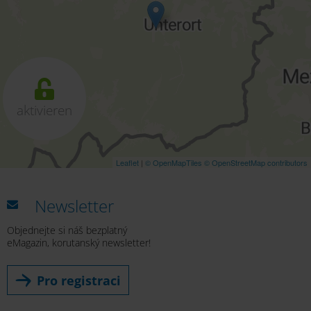
aktivieren
Leaflet
|
© OpenMapTiles
© OpenStreetMap contributors
Newsletter
Objednejte si náš bezplatný
eMagazin, korutanský newsletter!
Pro registraci