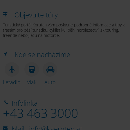
Objevujte túry
Turistický portál Korutan vám poskytne podrobné informace a tipy k
trasám pro pěší turistiku, cyklistiku, běh, horolezectví, skitouring,
freeride nebo jízdu na motorce.
Kde se nacházíme
Letadlo
Vlak
Auto
Infolinka
+43 463 3000
Mail
info@kaernten.at