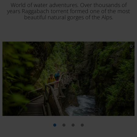
World of water adventures. Over thousands of
years Raggabach torrent formed one of the most
beautiful natural gorges of the Alps.