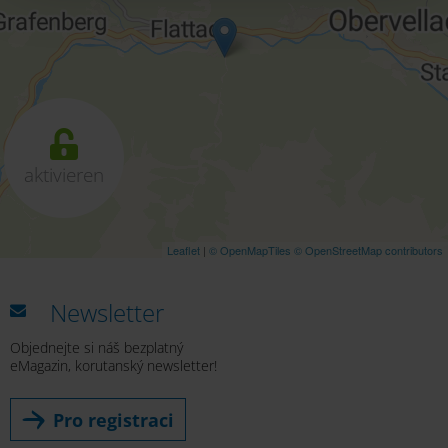
aktivieren
Leaflet
|
© OpenMapTiles
© OpenStreetMap contributors
Newsletter
Objednejte si náš bezplatný
eMagazin, korutanský newsletter!
Pro registraci