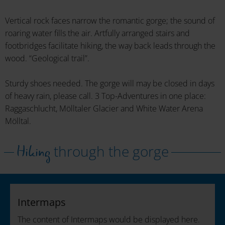
Vertical rock faces narrow the romantic gorge; the sound of
roaring water fills the air. Artfully arranged stairs and
footbridges facilitate hiking, the way back leads through the
wood. “Geological trail”.
Sturdy shoes needed. The gorge will may be closed in days
of heavy rain, please call. 3 Top-Adventures in one place:
Raggaschlucht, Mölltaler Glacier and White Water Arena
Mölltal.
Hiking
through the gorge
Intermaps
The content of Intermaps would be displayed here.