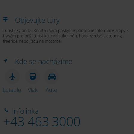
Objevujte túry
Turistický portál Korutan vám poskytne podrobné informace a tipy k
trasám pro pěší turistiku, cyklistiku, běh, horolezectví, skitouring,
freeride nebo jízdu na motorce.
Kde se nacházíme
Letadlo
Vlak
Auto
Infolinka
+43 463 3000