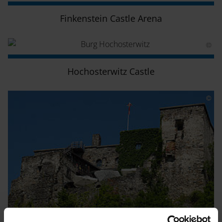
Finkenstein Castle Arena
Hochosterwitz Castle