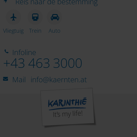
Reis naar de bestemming
Vliegtuig
Trein
Auto
Infoline
+43 463 3000
Mail
info@kaernten.at