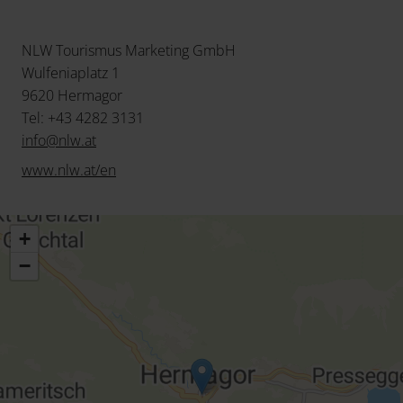
NLW Tourismus Marketing GmbH
Wulfeniaplatz 1
9620 Hermagor
Tel: +43 4282 3131
info
@
nlw
.
at
www.nlw.at/en
+
−