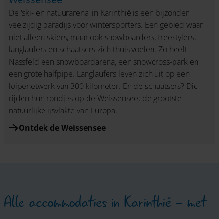
De 'ski- en natuurarena' in Karinthië is een bijzonder
veelzijdig paradijs voor wintersporters. Een gebied waar
niet alleen skiërs, maar ook snowboarders, freestylers,
langlaufers en schaatsers zich thuis voelen. Zo heeft
Nassfeld een snowboardarena, een snowcross-park en
een grote halfpipe. Langlaufers leven zich uit op een
loipenetwerk van 300 kilometer. En de schaatsers? Die
rijden hun rondjes op de Weissensee; de grootste
natuurlijke ijsvlakte van Europa.
Ontdek de Weissensee
Alle accommodaties in Karinthië - met