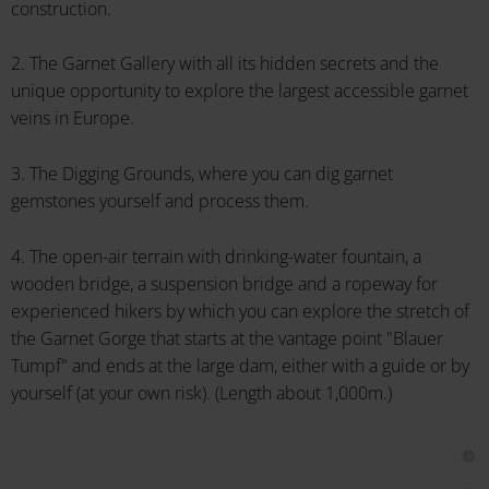
construction.
2. The Garnet Gallery with all its hidden secrets and the
unique opportunity to explore the largest accessible garnet
veins in Europe.
3. The Digging Grounds, where you can dig garnet
gemstones yourself and process them.
4. The open-air terrain with drinking-water fountain, a
wooden bridge, a suspension bridge and a ropeway for
experienced hikers by which you can explore the stretch of
the Garnet Gorge that starts at the vantage point "Blauer
Tumpf" and ends at the large dam, either with a guide or by
yourself (at your own risk). (Length about 1,000m.)