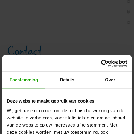
Contact
Granatium Radenthein
Toestemming
Details
Over
Klammweg 10
9545 Radenthein
Tel.: +43 4246 29135
Deze website maakt gebruik van cookies
info
@
granatium
.
at
Wij gebruiken cookies om de technische werking van de
website te verbeteren, voor statistieken en om de inhoud
www.granatium.at/de/
van de website op uw interesses af te stemmen. Met
deze cookies worden, met uw toestemming, ook