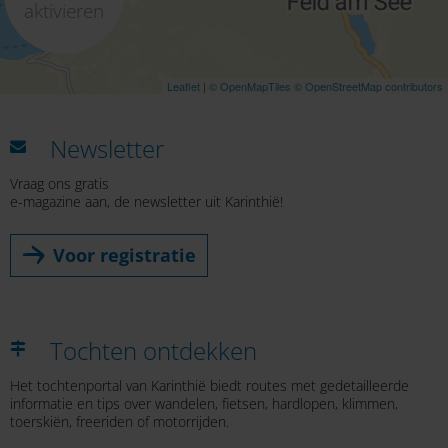
aktivieren
Leaflet
|
© OpenMapTiles
© OpenStreetMap contributors
Newsletter
Vraag ons gratis
e-magazine aan, de newsletter uit Karinthië!
Voor registratie
Tochten ontdekken
Het tochtenportal van Karinthië biedt routes met gedetailleerde
informatie en tips over wandelen, fietsen, hardlopen, klimmen,
toerskiën, freeriden of motorrijden.