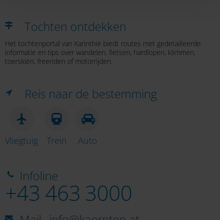
Tochten ontdekken
Het tochtenportal van Karinthië biedt routes met gedetailleerde
informatie en tips over wandelen, fietsen, hardlopen, klimmen,
toerskiën, freeriden of motorrijden.
Reis naar de bestemming
Vliegtuig
Trein
Auto
Infoline
+43 463 3000
Mail
info@kaernten.at