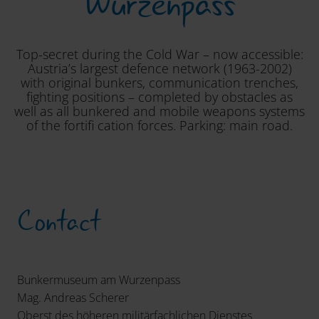
Wurzenpass
Top-secret during the Cold War – now accessible:
Austria’s largest defence network (1963-2002)
with original bunkers, communication trenches,
fighting positions – completed by obstacles as
well as all bunkered and mobile weapons systems
of the fortifi cation forces. Parking: main road.
Contact
Bunkermuseum am Wurzenpass
Mag. Andreas Scherer
Oberst des höheren militärfachlichen Dienstes