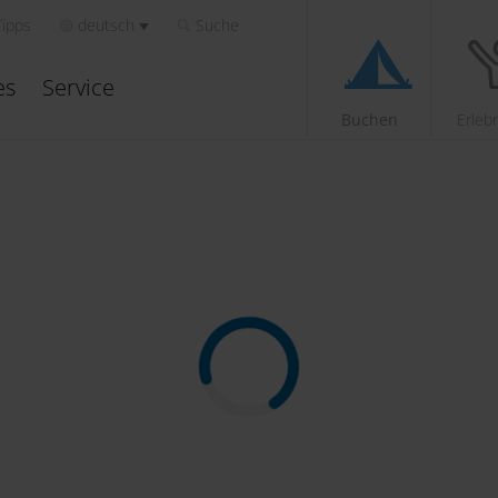
Tipps
deutsch
Suche
es
Service
Buchen
Erleb