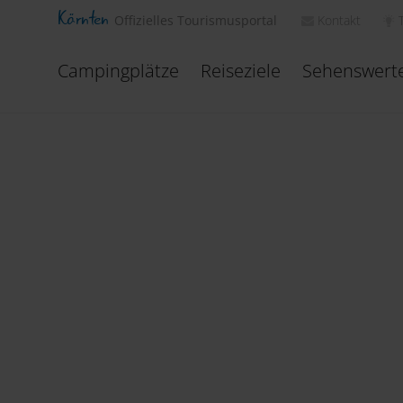
Kärnten
Kontakt
Offizielles Tourismusportal
Campingplätze
Reiseziele
Sehenswert