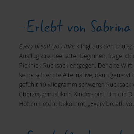
Erlebt von Sabrin
Every breath you take
klingt aus den Lautsp
Ausflug klischeehafter beginnen, frage ic
Picknick-Rucksack entgegen. Der alte Wirt
keine schlechte Alternative, denn genervt
gefühlt 10 Kilogramm schweren Rucksack v
überzeugen ist kein Kinderspiel. Um die D
Höhenmetern bekommt, „Every breath you