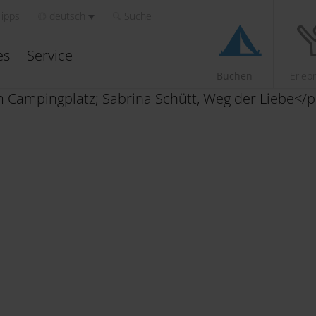
Tipps
deutsch
Suche
es
Service
Buchen
Erleb