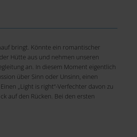
nauf bringt. Könnte ein romantischer
bei der Hütte aus und nehmen unseren
egleitung an. In diesem Moment eigentlich
ussion über Sinn oder Unsinn, einen
nen „Light is right“-Verfechter davon zu
ack auf den Rücken. Bei den ersten