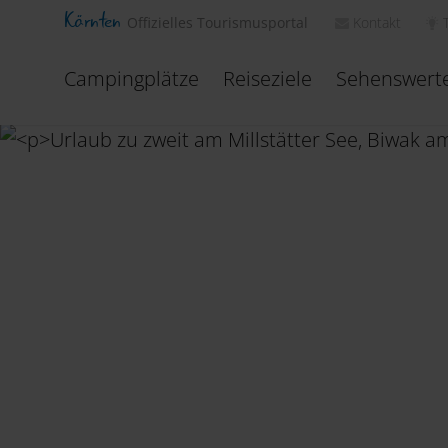
Kärnten
Kontakt
Offizielles Tourismusportal
Campingplätze
Reiseziele
Sehenswert