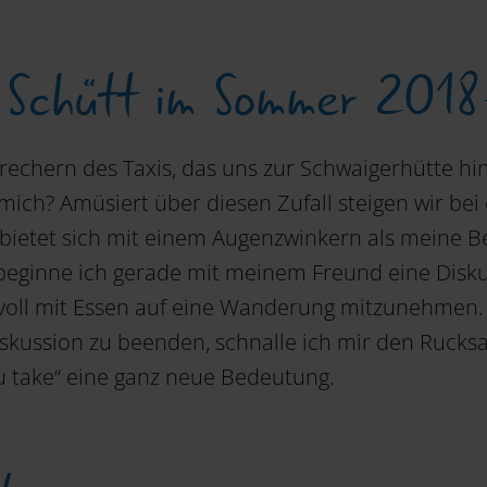
a Schütt im Sommer 2018
rechern des Taxis, das uns zur Schwaigerhütte hi
h mich? Amüsiert über diesen Zufall steigen wir 
 bietet sich mit einem Augenzwinkern als meine B
 beginne ich gerade mit meinem Freund eine Disk
oll mit Essen auf eine Wanderung mitzunehmen. Ei
iskussion zu beenden, schnalle ich mir den Rucks
 take“ eine ganz neue Bedeutung.