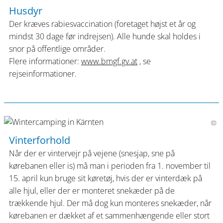
Husdyr
Der kræves rabiesvaccination (foretaget højst et år og
mindst 30 dage før indrejsen). Alle hunde skal holdes i
snor på offentlige områder.
Flere informationer:
www.bmgf.gv.at
, se
rejseinformationer.
Vinterforhold
Når der er vintervejr på vejene (snesjap, sne på
kørebanen eller is) må man i perioden fra 1. november til
15. april kun bruge sit køretøj, hvis der er vinterdæk på
alle hjul, eller der er monteret snekæder på de
trækkende hjul. Der må dog kun monteres snekæder, når
kørebanen er dækket af et sammenhængende eller stort