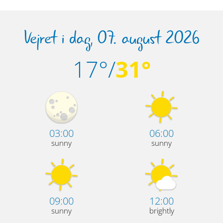
Vejret i dag, 07. august 2026
17°/
31°
03:00
06:00
sunny
sunny
09:00
12:00
sunny
brightly