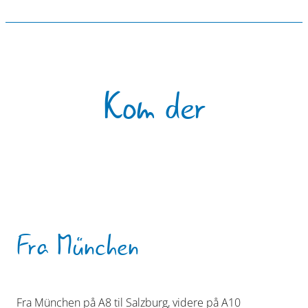
Kom der
Fra München
Fra München på A8 til Salzburg, videre på A10