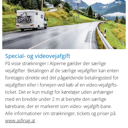
Special- og videovejafgift
På visse strækninger i Alperne gælder der særlige
vejafgifter. Betalingen af de særlige vejafgifter kan enten
foretages direkte ved det pågældende betalingssted for
vejafgiften eller i forvejen ved køb af en video-vejafgifts-
ticket. Det er kun muligt for køretøjer uden anhænger
med en bredde under 2 m at benytte den særlige
kørebane, der er markeret som video- vejafgift-bane.
Alle informationer om strækninger, tickets og priser på
www.asfinag.at
.