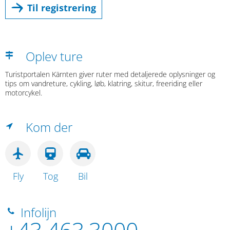
Til registrering
Oplev ture
Turistportalen Kärnten giver ruter med detaljerede oplysninger og
tips om vandreture, cykling, løb, klatring, skitur, freeriding eller
motorcykel.
Kom der
Fly
Tog
Bil
Infolijn