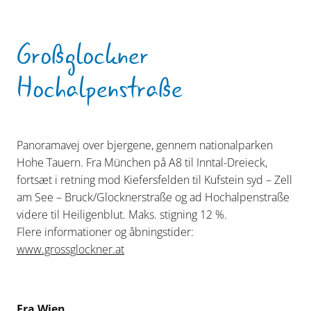
Großglockner
Hochalpenstraße
Panoramavej over bjergene, gennem nationalparken
Hohe Tauern. Fra München på A8 til Inntal-Dreieck,
fortsæt i retning mod Kiefersfelden til Kufstein syd – Zell
am See – Bruck/Glocknerstraße og ad Hochalpenstraße
videre til Heiligenblut. Maks. stigning 12 %.
Flere informationer og åbningstider:
www.grossglockner.at
Fra Wien