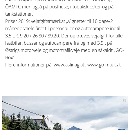
ÖAMTC men også på posthuse, i tobakskiosker og på
tankstationer.
Priser 2019: vejafgiftsmærkat „Vignette“ til 10 dage/2
måneder/hele året til personbiler og autocampere indtil
3,5 t: € 9,20 / 26,80 / 89,20. Der opkræves vejafgift for alle
lastbiler, busser og autocampere fra og med 3,5 t på
Østrigs motorveje og motortrafikveje med en såkaldt „GO-
Box“.
Flere informationer på:
www.asfinag.at
,
www.go-maut.at